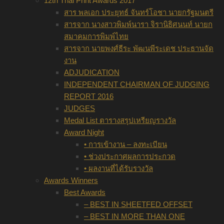
12th Thai Print Awards 2017
สาร พลเอก ประยุทธ์ จันทร์โอชา นายกรัฐมนตรี
สารจาก นางสาวพิมพ์นารา จิรานิธิศนนท์ นายก
สมาคมการพิมพ์ไทย
สารจาก นายพงศ์ธีระ พัฒนพีระเดช ประธานจัด
งาน
ADJUDICATION
INDEPENDENT CHAIRMAN OF JUDGING
REPORT 2016
JUDGES
Medal List ตารางสรุปเหรียญรางวัล
Award Night
• การเข้างาน – ลงทะเบียน
• ช่วงประกาศผลการประกวด
• ผลงานที่ได้รับรางวัล
Awards Winners
Best Awards
– BEST IN SHEETFED OFFSET
– BEST IN MORE THAN ONE