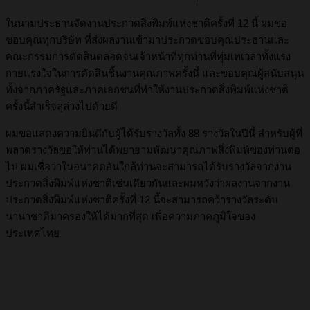
ในนามประธานจัดงานประกวดสิ่งพิมพ์แห่งชาติครั้งที่ 12 นี้ ผมขอ
ขอบคุณทุกบริษัท ที่ส่งผลงานเข้ามาประกวดขอบคุณประธานและ
คณะกรรมการตัดสินตลอดจนเจ้าหน้าที่ทุกท่านที่ทุ่มเทเวลาทั้งแรง
กายแรงใจในการตัดสินชิ้นงานคุณภาพครั้งนี้ และขอบคุณผู้สนับสนุน
ทั้งจากภาครัฐและภาคเอกชนที่ทำให้งานประกวดสิ่งพิมพ์แห่งชาติ
ครั้งนี้สำเร็จลุล่วงไปด้วยดี
ผมขอแสดงความยินดีกับผู้ได้รับรางวัลทั้ง 88 รางวัลในปีนี้ สำหรับผู้ที่
พลาดรางวัลขอให้ท่านได้พยายามพัฒนาคุณภาพสิ่งพิมพ์ของท่านต่อ
ไป ผมเชื่อว่าในอนาคตอันใกล้ท่านจะสามารถได้รับรางวัลจากงาน
ประกวดสิ่งพิมพ์แห่งชาติเช่นเดียวกันและผมหวังว่าผลงานจากงาน
ประกวดสิ่งพิมพ์แห่งชาติครั้งที่ 12 นี้จะสามารถคว้ารางวัลระดับ
นานาชาติมาครองให้ได้มากที่สุด เพื่อความภาคภูมิใจของ
ประเทศไทย