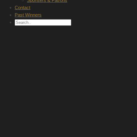
Sponsers & Patrons
Contact
Past Winners