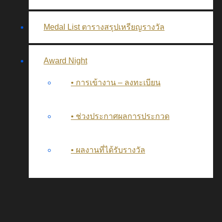
Medal List ตารางสรุปเหรียญรางวัล
Award Night
• การเข้างาน – ลงทะเบียน
• ช่วงประกาศผลการประกวด
• ผลงานที่ได้รับรางวัล