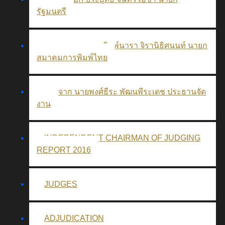
รัฐมนตรี
สารจาก นางสาวพิมพ์นารา จิรานิธิศนนท์ นายก
สมาคมการพิมพ์ไทย
สารจาก นายพงศ์ธีระ พัฒนพีระเดช ประธานจัด
งาน
INDEPENDENT CHAIRMAN OF JUDGING
REPORT 2016
JUDGES
ADJUDICATION