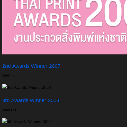
2nd Awards Winner 2007
Website
3rd Awards Winner 2008
Website