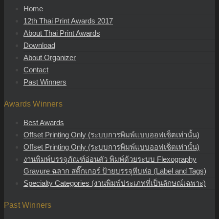
Home
12th Thai Print Awards 2017
About Thai Print Awards
Download
About Organizer
Contact
Past Winners
Awards Winners
Best Awards
Offset Printing Only (ระบบการพิมพ์แบบออฟเซ็ตเท่านั้น)
Offset Printing Only (ระบบการพิมพ์แบบออฟเซ็ตเท่านั้น)
งานพิมพ์บรรจุภัณฑ์อ่อนตัว พิมพ์ด้วยระบบ Flexography
Gravure ฉลาก สติ๊กเกอร์ ป้ายบรรจุหีบห่อ (Label and Tags)
Specialty Categories (งานพิมพ์ประเภทที่เป็นลักษณ์เฉพาะ)
Past Winners