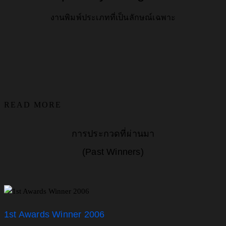
งานพิมพ์ประเภทที่เป็นลักษณ์เฉพาะ
READ MORE
การประกวดที่ผ่านมา
(Past Winners)
1st Awards Winner 2006