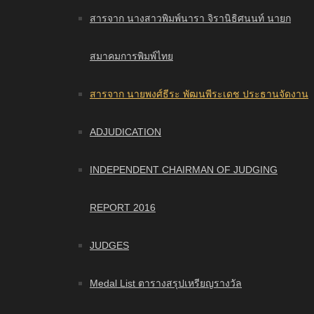
สารจาก นางสาวพิมพ์นารา จิรานิธิศนนท์ นายก
สมาคมการพิมพ์ไทย
สารจาก นายพงศ์ธีระ พัฒนพีระเดช ประธานจัดงาน
ADJUDICATION
INDEPENDENT CHAIRMAN OF JUDGING
REPORT 2016
JUDGES
Medal List ตารางสรุปเหรียญรางวัล