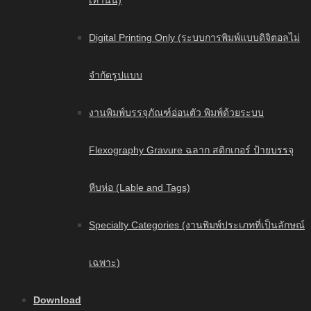
เท่านั้น)
Digital Printing Only (ระบบการพิมพ์แบบดิจิตอลไม่
จำกัดรูปแบบ
งานพิมพ์บรรจุภัณฑ์อ่อนตัว พิมพ์ด้วยระบบ
Flexography Gravure ฉลาก สติกเกอร์ ป้ายบรรจุ
หีบห่อ (Lable and Tags)
Specialty Categories (งานพิมพ์ประเภทที่เป็นลักษณ์
เฉพาะ)
Download