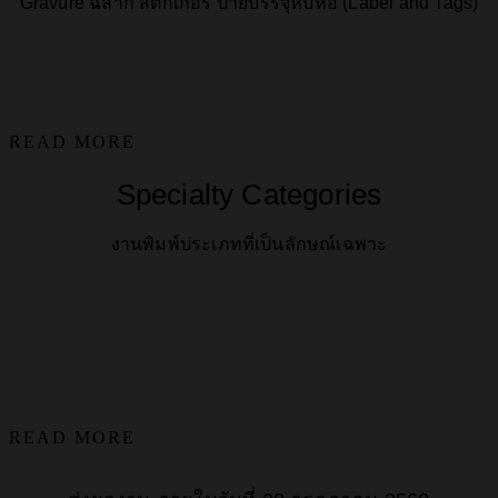
Gravure ฉลาก สติ๊กเกอร์ ป้ายบรรจุหีบห่อ (Label and Tags)
READ MORE
Specialty Categories
งานพิมพ์ประเภทที่เป็นลักษณ์เฉพาะ
READ MORE