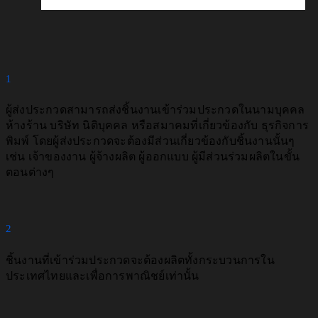
1
ผู้ส่งประกวดสามารถส่งชิ้นงานเข้าร่วมประกวดในนามบุคคล
ห้างร้าน บริษัท นิติบุคคล หรือสมาคมที่เกี่ยวข้องกับ ธุรกิจการ
พิมพ์ โดยผู้ส่งประกวดจะต้องมีส่วนเกี่ยวข้องกับชิ้นงานนั้นๆ
เช่น เจ้าของงาน ผู้จ้างผลิต ผู้ออกแบบ ผู้มีส่วนร่วมผลิตในขั้น
ตอนต่างๆ
2
ชิ้นงานที่เข้าร่วมประกวดจะต้องผลิตทั้งกระบวนการใน
ประเทศไทยและเพื่อการพาณิชย์เท่านั้น