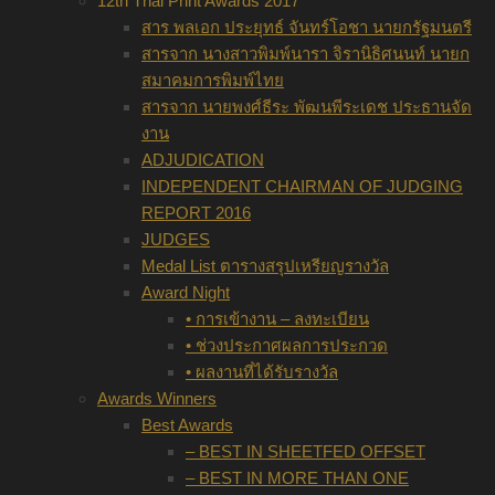
12th Thai Print Awards 2017
สาร พลเอก ประยุทธ์ จันทร์โอชา นายกรัฐมนตรี
สารจาก นางสาวพิมพ์นารา จิรานิธิศนนท์ นายก
สมาคมการพิมพ์ไทย
สารจาก นายพงศ์ธีระ พัฒนพีระเดช ประธานจัด
งาน
ADJUDICATION
INDEPENDENT CHAIRMAN OF JUDGING
REPORT 2016
JUDGES
Medal List ตารางสรุปเหรียญรางวัล
Award Night
• การเข้างาน – ลงทะเบียน
• ช่วงประกาศผลการประกวด
• ผลงานที่ได้รับรางวัล
Awards Winners
Best Awards
– BEST IN SHEETFED OFFSET
– BEST IN MORE THAN ONE