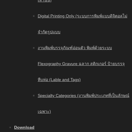
เท่านั้น)
Digital Printing Only (ระบบการพิมพ์แบบดิจิตอลไม่
จำกัดรูปแบบ
งานพิมพ์บรรจุภัณฑ์อ่อนตัว พิมพ์ด้วยระบบ
Flexography Gravure ฉลาก สติกเกอร์ ป้ายบรรจุ
หีบห่อ (Lable and Tags)
Specialty Categories (งานพิมพ์ประเภทที่เป็นลักษณ์
เฉพาะ)
Download