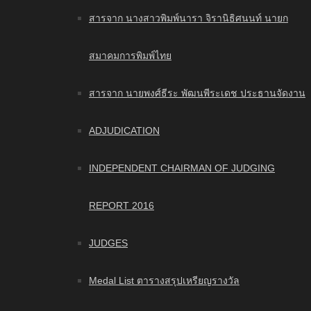
สารจาก นางสาวพิมพ์นารา จิรานิธิศนนท์ นายก
สมาคมการพิมพ์ไทย
สารจาก นายพงศ์ธีระ พัฒนพีระเดช ประธานจัดงาน
ADJUDICATION
INDEPENDENT CHAIRMAN OF JUDGING
REPORT 2016
JUDGES
Medal List ตารางสรุปเหรียญรางวัล