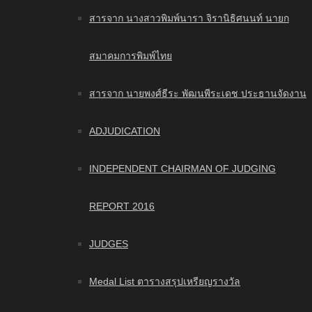
สารจาก นางสาวพิมพ์นารา จิรานิธิศนนท์ นายก
สมาคมการพิมพ์ไทย
สารจาก นายพงศ์ธีระ พัฒนพีระเดช ประธานจัดงาน
ADJUDICATION
INDEPENDENT CHAIRMAN OF JUDGING
REPORT 2016
JUDGES
Medal List ตารางสรุปเหรียญรางวัล