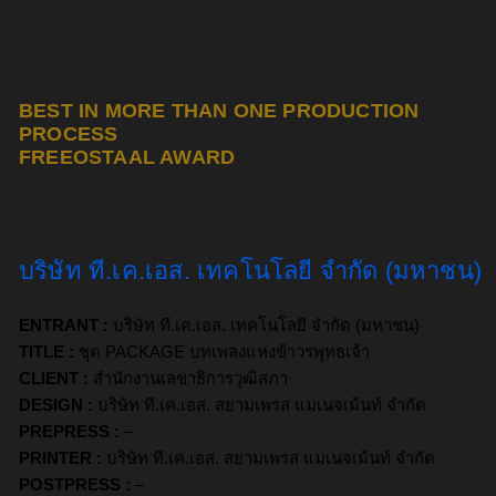
BEST IN MORE THAN ONE PRODUCTION
PROCESS
FREEOSTAAL AWARD
บริษัท ที.เค.เอส. เทคโนโลยี จำกัด (มหาชน)
ENTRANT :
บริษัท ที.เค.เอส. เทคโนโลยี จำกัด (มหาชน)
TITLE :
ชุด PACKAGE บทเพลงแห่งข้าวรพุทธเจ้า
CLIENT :
สำนักงานเลขาธิการวุฒิสภา
DESIGN :
บริษัท ที.เค.เอส. สยามเพรส แมเนจเม้นท์ จำกัด
PREPRESS :
–
PRINTER :
บริษัท ที.เค.เอส. สยามเพรส แมเนจเม้นท์ จำกัด
POSTPRESS :
–