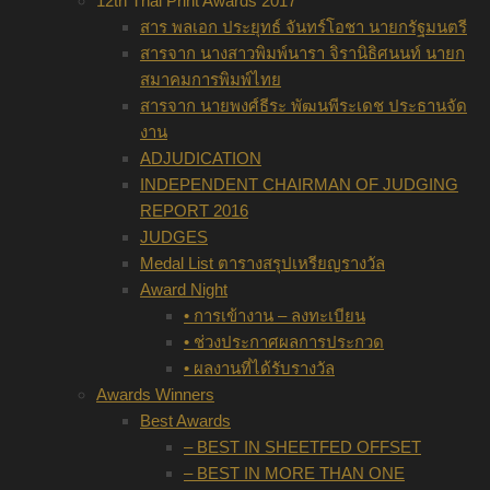
12th Thai Print Awards 2017
สาร พลเอก ประยุทธ์ จันทร์โอชา นายกรัฐมนตรี
สารจาก นางสาวพิมพ์นารา จิรานิธิศนนท์ นายก
สมาคมการพิมพ์ไทย
สารจาก นายพงศ์ธีระ พัฒนพีระเดช ประธานจัด
งาน
ADJUDICATION
INDEPENDENT CHAIRMAN OF JUDGING
REPORT 2016
JUDGES
Medal List ตารางสรุปเหรียญรางวัล
Award Night
• การเข้างาน – ลงทะเบียน
• ช่วงประกาศผลการประกวด
• ผลงานที่ได้รับรางวัล
Awards Winners
Best Awards
– BEST IN SHEETFED OFFSET
– BEST IN MORE THAN ONE