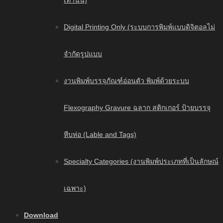
เท่านั้น)
Digital Printing Only (ระบบการพิมพ์แบบดิจิตอลไม่
จำกัดรูปแบบ
งานพิมพ์บรรจุภัณฑ์อ่อนตัว พิมพ์ด้วยระบบ
Flexography Gravure ฉลาก สติกเกอร์ ป้ายบรรจุ
หีบห่อ (Lable and Tags)
Specialty Categories (งานพิมพ์ประเภทที่เป็นลักษณ์
เฉพาะ)
Download