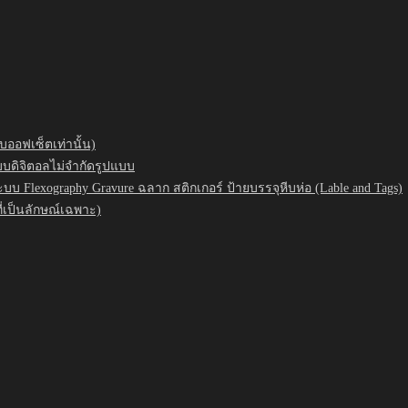
บออฟเซ็ตเท่านั้น)
แบบดิจิตอลไม่จำกัดรูปแบบ
ะบบ Flexography Gravure ฉลาก สติกเกอร์ ป้ายบรรจุหีบห่อ (Lable and Tags)
ี่เป็นลักษณ์เฉพาะ)