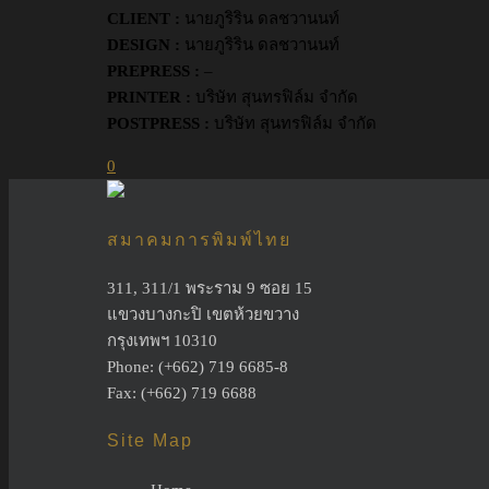
CLIENT :
นายภูริริน ดลชวานนท์
DESIGN :
นายภูริริน ดลชวานนท์
PREPRESS :
–
PRINTER :
บริษัท สุนทรฟิล์ม จำกัด
POSTPRESS :
บริษัท สุนทรฟิล์ม จำกัด
0
สมาคมการพิมพ์ไทย
311, 311/1 พระราม 9 ซอย 15
แขวงบางกะปิ เขตห้วยขวาง
กรุงเทพฯ 10310
Phone: (+662) 719 6685-8
Fax: (+662) 719 6688
Site Map