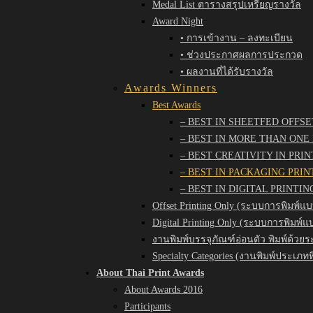
Medal List ตารางสรุปเหรียญรางวัล
Award Night
• การเข้างาน – ลงทะเบียน
• ช่วงประกาศผลการประกวด
• ผลงานที่ได้รับรางวัล
Awards Winners
Best Awards
– BEST IN SHEETFED OFFSE
– BEST IN MORE THAN ONE
– BEST CREATIVITY IN PRI
– BEST IN PACKAGING PRI
– BEST IN DIGITAL PRINTIN
Offset Printing Only (ระบบการพิมพ์แบ
Digital Printing Only (ระบบการพิมพ์แ
งานพิมพ์บรรจุภัณฑ์อ่อนตัว พิมพ์ด้วยร
Specialty Categories (งานพิมพ์ประเภทท
About Thai Print Awards
About Awards 2016
Participants