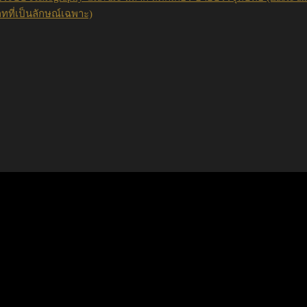
ภทที่เป็นลักษณ์เฉพาะ)
ING PRINTING AND C