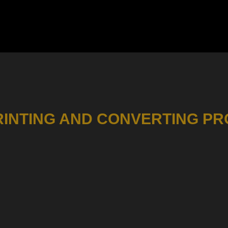
RINTING AND CONVERTING P