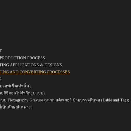
T
 PRODUCTION PROCESS
NTING APPLICATIONS & DESIGNS
NTING AND CONVERTING PROCESSES
G
บออฟเซ็ตเท่านั้น)
บบดิจิตอลไม่จำกัดรูปแบบ)
ะบบ Flexography Gravure ฉลาก สติกเกอร์ ป้ายบรรจุหีบห่อ (Lable and Tags)
ี่เป็นลักษณ์เฉพาะ)