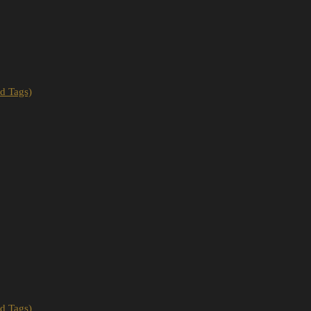
d Tags)
d Tags)