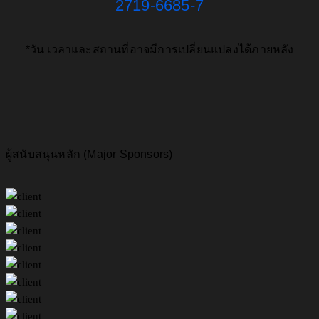
2719-6685-7
*วัน เวลาและสถานที่อาจมีการเปลี่ยนแปลงได้ภายหลัง
ผู้สนับสนุนหลัก (Major Sponsors)