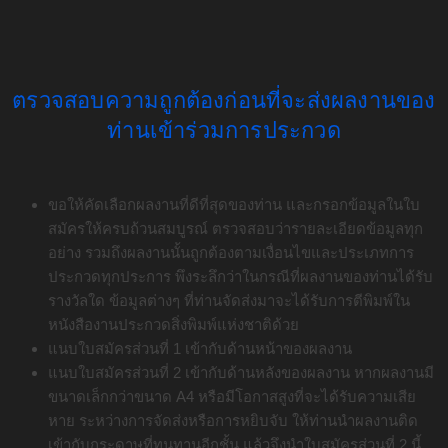
ตรวจสอบความถูกต้องก่อนที่จะส่งผลงานของ
ท่านเข้าร่วมการประกวด
ขอให้คัดเลือกผลงานที่ดีที่สุดของท่าน และกรอกข้อมูลในใบ
สมัครให้ครบถ้วนสมบูรณ์ ตรวจสอบว่ารายละเอียดข้อมูลทุก
อย่าง รวมถึงผลงานนั้นถูกต้องตามเงื่อนไขและประเภทการ
ประกวดทุกประการ พึงระลึกว่าในกรณีที่ผลงานของท่านได้รับ
รางวัลใด ข้อมูลต่างๆ ที่ท่านจัดส่งมาจะได้รับการตีพิมพ์ใน
หนังสืองานประกวดสิ่งพิมพ์แห่งชาติด้วย
แนบใบสมัครส่วนที่ 1 เข้ากับด้านหน้าของผลงาน
แนบใบสมัครส่วนที่ 2 เข้ากับด้านหลังของผลงาน หากผลงานมี
ขนาดเล็กกว่าขนาด A4 หรือมีโอกาสสูงที่จะได้รับความเสีย
หาย ระหว่างการจัดส่งหรือการหยิบจับ ให้ท่านนําผลงานติด
เข้ากับกระดาษที่ทนทานอีกชั้น แล้วจึงนําใบสมัครส่วนที่ 2 นี้