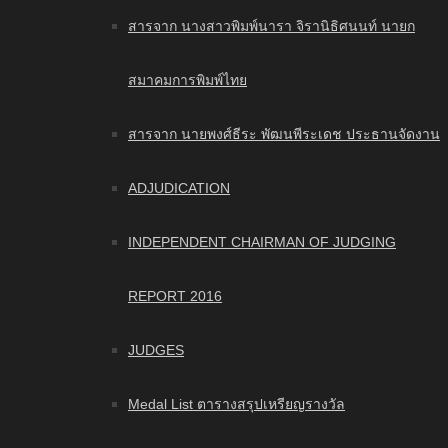
สารจาก นางสาวพิมพ์นารา จิรานิธิศนนท์ นายก
สมาคมการพิมพ์ไทย
สารจาก นายพงศ์ธีระ พัฒนพีระเดช ประธานจัดงาน
ADJUDICATION
INDEPENDENT CHAIRMAN OF JUDGING
REPORT 2016
JUDGES
Medal List ตารางสรุปเหรียญรางวัล