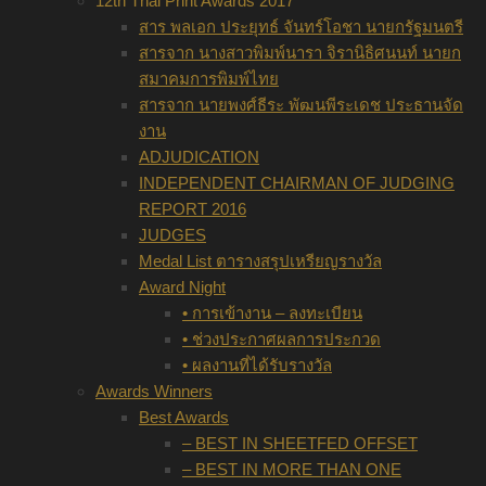
12th Thai Print Awards 2017
สาร พลเอก ประยุทธ์ จันทร์โอชา นายกรัฐมนตรี
สารจาก นางสาวพิมพ์นารา จิรานิธิศนนท์ นายก
สมาคมการพิมพ์ไทย
สารจาก นายพงศ์ธีระ พัฒนพีระเดช ประธานจัด
งาน
ADJUDICATION
INDEPENDENT CHAIRMAN OF JUDGING
REPORT 2016
JUDGES
Medal List ตารางสรุปเหรียญรางวัล
Award Night
• การเข้างาน – ลงทะเบียน
• ช่วงประกาศผลการประกวด
• ผลงานที่ได้รับรางวัล
Awards Winners
Best Awards
– BEST IN SHEETFED OFFSET
– BEST IN MORE THAN ONE