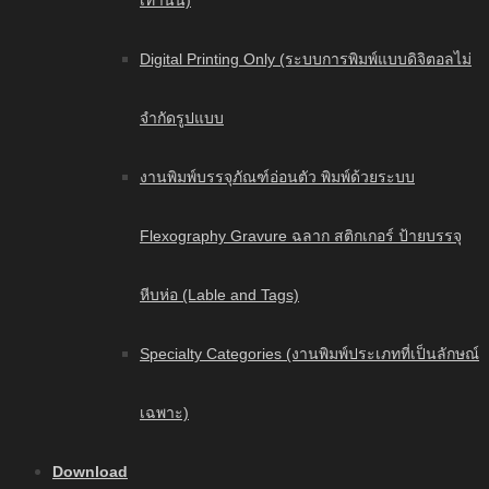
เท่านั้น)
Digital Printing Only (ระบบการพิมพ์แบบดิจิตอลไม่
จำกัดรูปแบบ
งานพิมพ์บรรจุภัณฑ์อ่อนตัว พิมพ์ด้วยระบบ
Flexography Gravure ฉลาก สติกเกอร์ ป้ายบรรจุ
หีบห่อ (Lable and Tags)
Specialty Categories (งานพิมพ์ประเภทที่เป็นลักษณ์
เฉพาะ)
Download