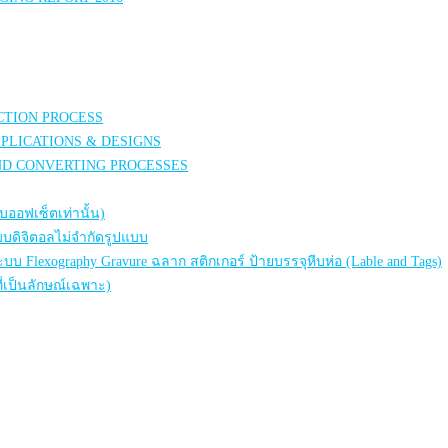
CTION PROCESS
PPLICATIONS & DESIGNS
ND CONVERTING PROCESSES
บออฟเซ็ตเท่านั้น)
แบบดิจิตอลไม่จำกัดรูปแบบ
ะบบ Flexography Gravure ฉลาก สติกเกอร์ ป้ายบรรจุหีบห่อ (Lable and Tags)
ี่เป็นลักษณ์เฉพาะ)