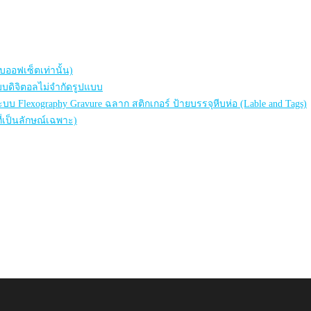
บออฟเซ็ตเท่านั้น)
แบบดิจิตอลไม่จำกัดรูปแบบ
ะบบ Flexography Gravure ฉลาก สติกเกอร์ ป้ายบรรจุหีบห่อ (Lable and Tags)
ี่เป็นลักษณ์เฉพาะ)