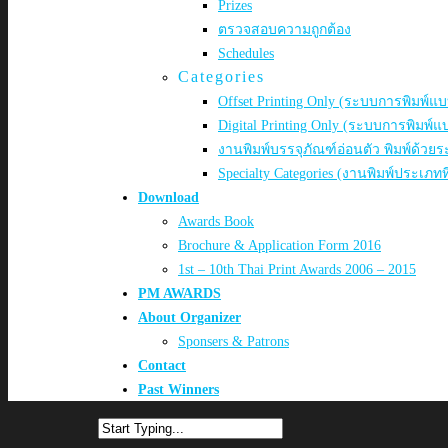
Prizes
ตรวจสอบความถูกต้อง
Schedules
Categories
Offset Printing Only (ระบบการพิมพ์แบ
Digital Printing Only (ระบบการพิมพ์
งานพิมพ์บรรจุภัณฑ์อ่อนตัว พิมพ์ด้วยร
Specialty Categories (งานพิมพ์ประเภทท
Download
Awards Book
Brochure & Application Form 2016
1st – 10th Thai Print Awards 2006 – 2015
PM AWARDS
About Organizer
Sponsers & Patrons
Contact
Past Winners