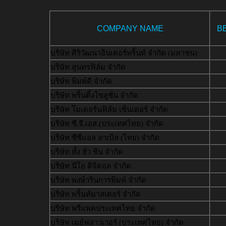
COMPANY NAME
B
บริษัท ศิริวัฒนาอินเตอร์พริ้นท์ จำกัด (มหาชน)
บริษัท สุนทรฟิล์ม จำกัด
บริษัท พิมพ์ดี จำกัด
บริษัท พริ้นติ้งโซลูชั่น จำกัด
บริษัท โมเดอร์นฟิล์ม เซ็นเตอร์ จำกัด
บริษัท ซี.จี.เอส.(ประเทศไทย) จำกัด
บริษัท ซีซีแอล ลาเบิล (ไทย) จำกัด
บริษัท ทั้ง ฮั่ว ซิน จำกัด
บริษัท นีโอ ดิจิตอล จำกัด
บริษัท พงษ์วรินการพิมพ์ จำกัด
บริษัท พริ้นท์มาสเตอร์ จำกัด
บริษัท พรีแพคประเทศไทย จำกัด
บริษัท เมย์ฟลาวเวอร์ (ประเทศไทย) จำกัด