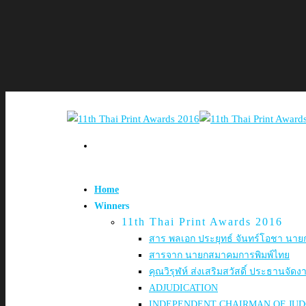
Home
Winners
11th Thai Print Awards 2016
สาร พลเอก ประยุทธ์ จันทร์โอชา นาย
สารจาก นายกสมาคมการพิมพ์ไทย
คุณวิรุฬห์ ส่งเสริมสวัสดิ์ ประธานจัดง
ADJUDICATION
INDEPENDENT CHAIRMAN OF JUDG