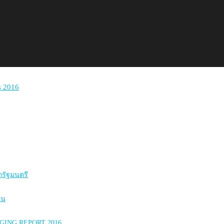
กรัฐมนตรี
าน
ING REPORT 2016